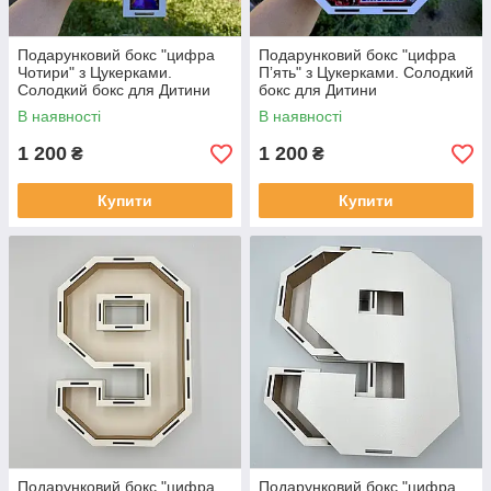
Подарунковий бокс "цифра
Подарунковий бокс "цифра
Чотири" з Цукерками.
Пʼять" з Цукерками. Солодкий
Солодкий бокс для Дитини
бокс для Дитини
В наявності
В наявності
1 200
1 200
₴
₴
Купити
Купити
Подарунковий бокс "цифра
Подарунковий бокс "цифра