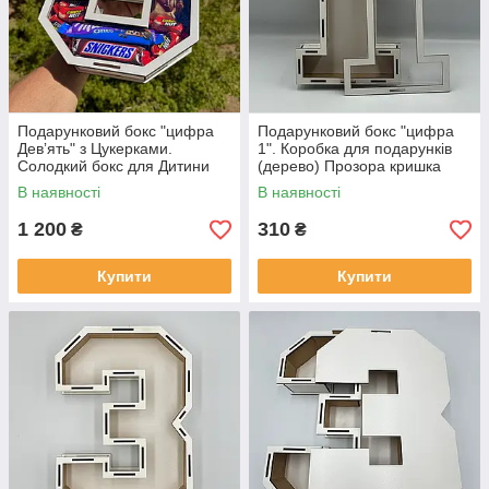
Подарунковий бокс "цифра
Подарунковий бокс "цифра
Девʼять" з Цукерками.
1". Коробка для подарунків
Солодкий бокс для Дитини
(дерево) Прозора кришка
В наявності
В наявності
1 200
310
₴
₴
Купити
Купити