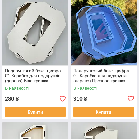
Подарунковий бокс "цифра
Подарунковий бокс "цифра
0". Коробка для подарунків
0". Коробка для подарунків
(дерево) Біла кришка
(дерево) Прозора кришка
В наявності
В наявності
280
310
₴
₴
Купити
Купити