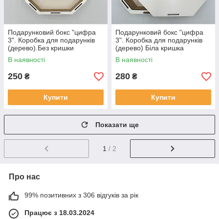
Подарунковий бокс "цифра
Подарунковий бокс "цифра
3". Коробка для подарунків
3". Коробка для подарунків
(дерево).Без кришки
(дерево) Біла кришка
В наявності
В наявності
250
280
₴
₴
Купити
Купити
Показати ще
1
/ 2
Про нас
99% позитивних з 306 відгуків за рік
Працює з 18.03.2024