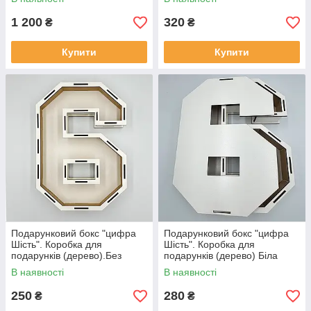
1 200
320
₴
₴
Купити
Купити
Подарунковий бокс "цифра
Подарунковий бокс "цифра
Шість". Коробка для
Шість". Коробка для
подарунків (дерево).Без
подарунків (дерево) Біла
кришки
кришка
В наявності
В наявності
250
280
₴
₴