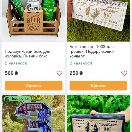
Бокс-конверт 100$ для
Подарунковий бокс для
грошей. Подарунковий
чоловіка. Пивний бокс
конверт
В наявності
В наявності
500
250
₴
₴
Купити
Купити
Подарунок