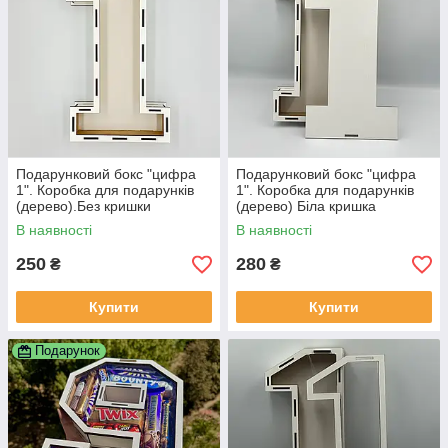
Подарунковий бокс "цифра
Подарунковий бокс "цифра
1". Коробка для подарунків
1". Коробка для подарунків
(дерево).Без кришки
(дерево) Біла кришка
В наявності
В наявності
250
280
₴
₴
Купити
Купити
Подарунок