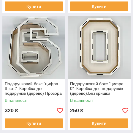
Купити
Купити
Подарунковий бокс "цифра
Подарунковий бокс "цифра
Шість". Коробка для
0". Коробка для подарунків
подарунків (дерево) Прозора
(дерево).Без кришки
кришка
В наявності
В наявності
320
250
₴
₴
Купити
Купити