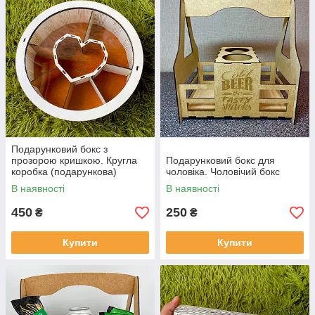
Подарунковий бокс з
прозорою кришкою. Кругла
Подарунковий бокс для
коробка (подарункова)
чоловіка. Чоловічий бокс
В наявності
В наявності
450
250
₴
₴
Купити
Купити