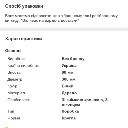
Спосіб упаковки
Бокс можемо відправити як в зібранному так і розібранному
вигляді. *Впливає на вартість доставки*
Характеристики
Основні
Виробник
Без бренду
Країна виробник
Україна
Висота
90 мм
Діаметр
300 мм
Колір
Білий
Матеріал
Дерево
Особливості
Зі знімною кришкою, З
віконцем
Тип
Коробка
Форма
Кругла