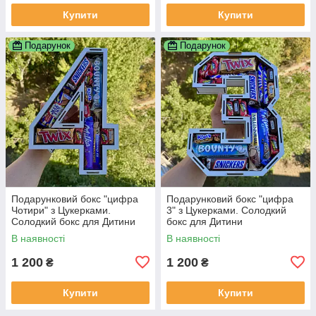
Купити
Купити
Подарунок
Подарунок
Подарунковий бокс "цифра
Подарунковий бокс "цифра
Чотири" з Цукерками.
3" з Цукерками. Солодкий
Солодкий бокс для Дитини
бокс для Дитини
В наявності
В наявності
1 200
1 200
₴
₴
Купити
Купити