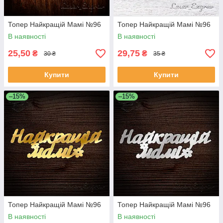
Топер Найкращій Мамі №96
Топер Найкращій Мамі №96
В наявності
В наявності
25,50
29,75
₴
₴
30 ₴
35 ₴
Купити
Купити
–15%
–15%
Топер Найкращій Мамі №96
Топер Найкращій Мамі №96
В наявності
В наявності