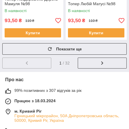
Мамуля №98
Топер Любій Матусі №98
В наявності
В наявності
93,50
93,50
₴
₴
110 ₴
110 ₴
Купити
Купити
Показати ще
1
/ 32
Про нас
99% позитивних з 307 відгуків за рік
Працює з 18.03.2024
м. Кривий Ріг
Гірницький мікрорайон, 50А Дніпропетровська область,
50000, Кривий Ріг, Україна