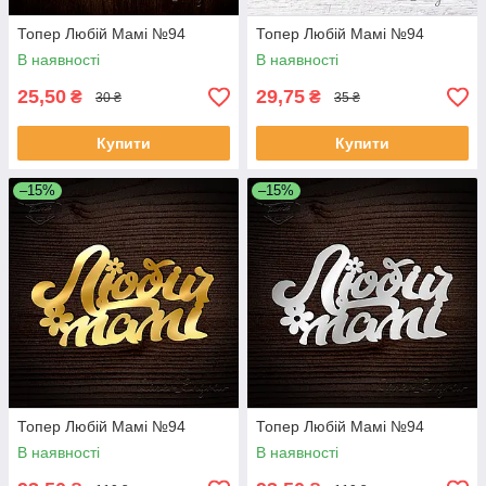
Топер Любій Мамі №94
Топер Любій Мамі №94
В наявності
В наявності
25,50
29,75
₴
₴
30 ₴
35 ₴
Купити
Купити
–15%
–15%
Топер Любій Мамі №94
Топер Любій Мамі №94
В наявності
В наявності