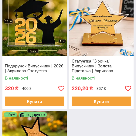
Статуетка "Зірочка"
Подарунок Випускнику | 2026
Випускнику | Золота
| Акрилова Статуетка
Підставка | Акрилова
Статуетка
В наявності
В наявності
320
220,20
₴
₴
400 ₴
367 ₴
Купити
Купити
–25%
Подарунок