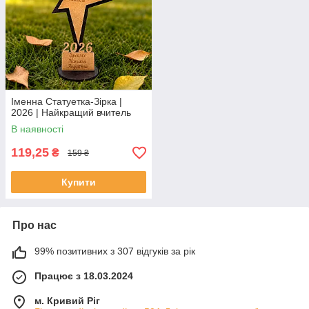
Іменна Статуетка-Зірка |
2026 | Найкращий вчитель
В наявності
119,25
₴
159 ₴
Купити
Про нас
99% позитивних з 307 відгуків за рік
Працює з 18.03.2024
м. Кривий Ріг