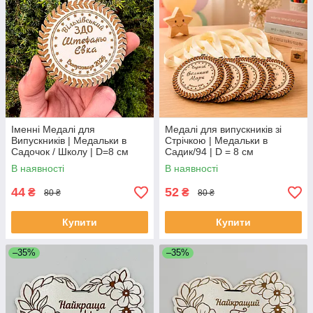
Іменні Медалі для
Медалі для випускників зі
Випускників | Медальки в
Стрічкою | Медальки в
Садочок / Школу | D=8 см
Садик/94 | D = 8 см
В наявності
В наявності
44
52
₴
₴
80 ₴
80 ₴
Купити
Купити
–35%
–35%