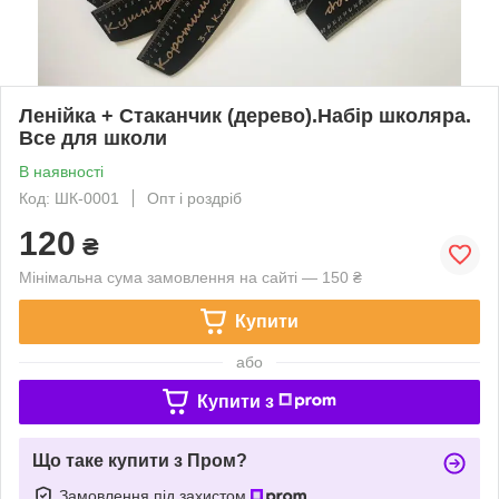
Ленійка + Стаканчик (дерево).Набір школяра.
Все для школи
В наявності
Код: ШК-0001
Опт і роздріб
120
₴
Мінімальна сума замовлення на сайті — 150 ₴
Купити
або
Купити з
Що таке купити з Пром?
Замовлення під захистом