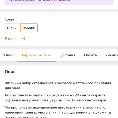
Колір
Білий
Чорний
В наявності
Опис
Характеристики
Доставка
Оплата
Умови 
Опис
Шкільний набір складається з базового настільного приладдя
для учнів.
До комплекту входить лінійка довжиною 20 сантиметрів та
підставка для ручок і олівців розміром 12 на 5 сантиметрів.
Ми пропонуємо індивідуальне виготовлення з можливістю
нанесення імені кожного учня. Набір доступний у чорному та
білому кольорах дерева.