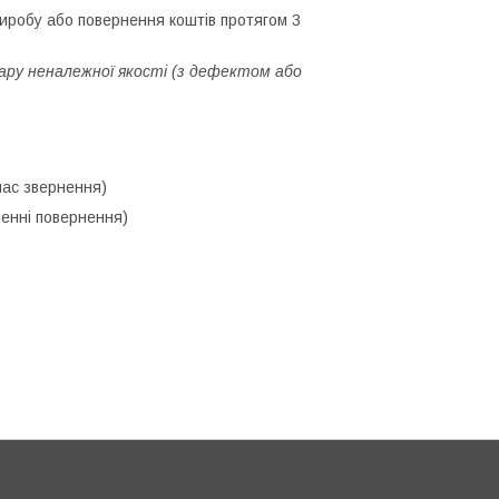
иробу або повернення коштів протягом 3
вару неналежної якості (з дефектом або
час звернення)
енні повернення)