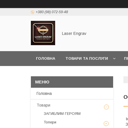
+380 (98) 072-59-48
Laser Engrav
ГОЛОВНА
ТОВАРИ ТА ПОСЛУГИ
П
Головна
О
Товари
ЗАГИБЛИМ ГЕРОЯМ
І
Топери
З