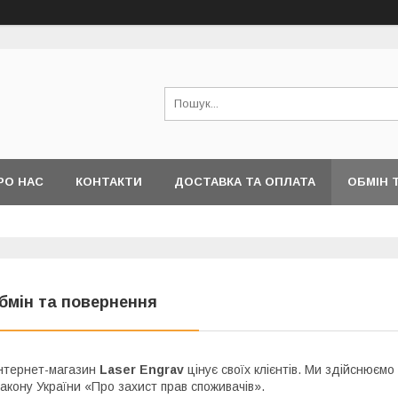
РО НАС
КОНТАКТИ
ДОСТАВКА ТА ОПЛАТА
ОБМІН 
бмін та повернення
нтернет-магазин
Laser Engrav
цінує своїх клієнтів. Ми здійснюємо
акону України «Про захист прав споживачів».