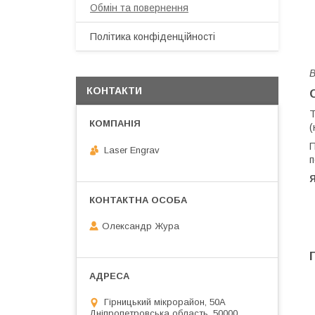
Обмін та повернення
Політика конфіденційності
В
КОНТАКТИ
Т
(
П
Laser Engrav
п
Олександр Жура
Гірницький мікрорайон, 50А
Дніпропетровська область, 50000,