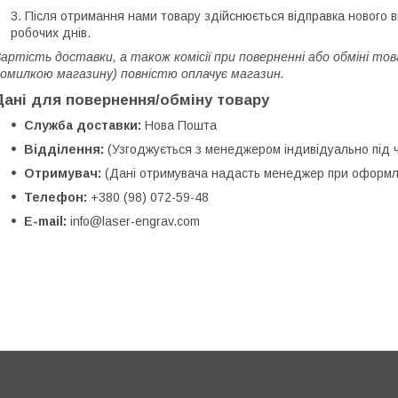
Після отримання нами товару здійснюється відправка нового в
робочих днів.
артість доставки, а також комісії при поверненні або обміні то
омилкою магазину) повністю оплачує магазин.
Дані для повернення/обміну товару
Служба доставки:
Нова Пошта
Відділення:
(Узгоджується з менеджером індивідуально під 
Отримувач:
(Дані отримувача надасть менеджер при оформл
Телефон:
+380 (98) 072-59-48
E-mail:
info@laser-engrav.com