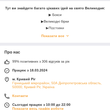
Тут ви знайдете багато цікавих ідей на свято Великодня:
▶ Бокси
▶Великодні бірки
▶Підставки
▶Кошики
Показати все
Про нас
99% позитивних з 306 відгуків за рік
Працює з 18.03.2024
м. Кривий Ріг
Гірницький мікрорайон, 50А Дніпропетровська область,
50000, Кривий Ріг, Україна
Контакти
Сьогодні працює з 10:00 до 22:00
Показати весь графік роботи