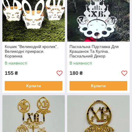
Кошик "Великодній кролик".
Пасхальна Підставка Для
Великодні прикраси.
Крашанок Та Куліча.
Корзинка
Пасхальний Декор
В наявності
В наявності
155
180
₴
₴
Купити
Купити