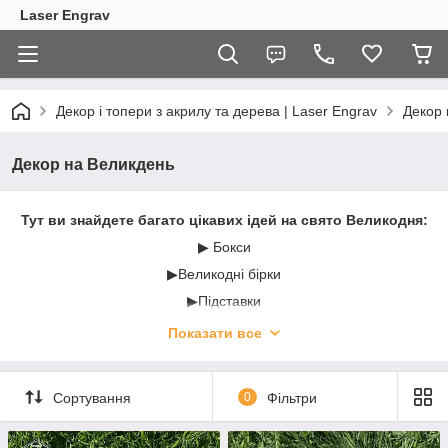
Laser Engrav
Декор і топери з акрилу та дерева | Laser Engrav
Декор 
Декор на Великдень
Тут ви знайдете багато цікавих ідей на свято Великодня:
▶ Бокси
▶Великодні бірки
▶Підставки
▶Кошики
Показати все
Сортування
0
Фільтри