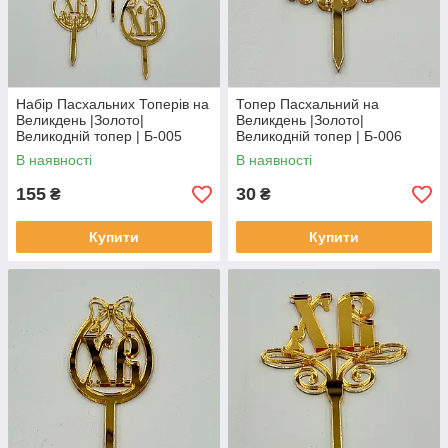
Набір Пасхальних Топерів на
Топер Пасхальний на
Великдень |Золото|
Великдень |Золото|
Великодній топер | Б-005
Великодній топер | Б-006
В наявності
В наявності
155
30
₴
₴
Купити
Купити