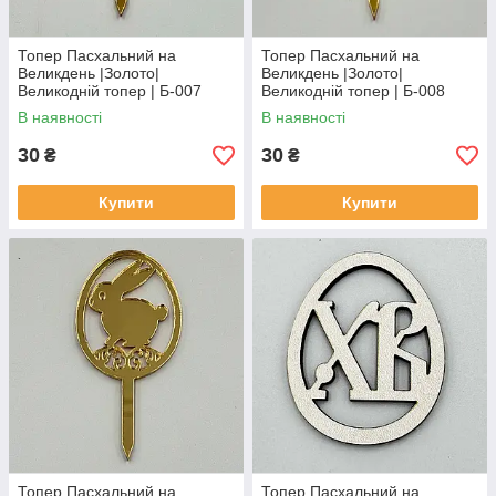
Топер Пасхальний на
Топер Пасхальний на
Великдень |Золото|
Великдень |Золото|
Великодній топер | Б-007
Великодній топер | Б-008
В наявності
В наявності
30
30
₴
₴
Купити
Купити
Топер Пасхальний на
Топер Пасхальний на