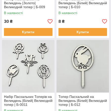
Великдень |Золото|
Великдень |Білий| Великодній
Великодній топер | Б-009
топер | Б-010
В наявності
В наявності
30
8
₴
₴
Купити
Купити
Набір Пасхальних Топерів на
Топер Пасхальний на
Великдень |Білий| Великодній
Великдень |Білий| Великодній
топер | Б-0011
топер | Б-012
В наявності
В наявності