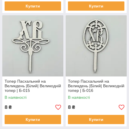
Купити
Купити
Топер Пасхальний на
Топер Пасхальний на
Великдень |Білий| Великодній
Великдень |Білий| Великодній
топер | Б-015
топер | Б-016
В наявності
В наявності
8
8
₴
₴
Купити
Купити