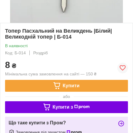
Топер Пасхальний на Великдень |Білий|
Великодній топер | Б-014
В наявності
Код: Б-014
Роздріб
8
₴
Мінімальна сума замовлення на сайті — 150 ₴
Купити
або
Купити з
Що таке купити з Пром?
Замовлення під захистом