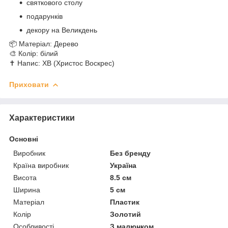
святкового столу
подарунків
декору на Великдень
📦 Матеріал: Дерево
🎨 Колір: білий
✝️ Напис: ХВ (Христос Воскрес)
Приховати
Характеристики
Основні
Виробник
Без бренду
Країна виробник
Україна
Висота
8.5 см
Ширина
5 см
Матеріал
Пластик
Колір
Золотий
Особливості
З малюнком