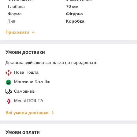
Глибина
70 мм
Форма
Фігурна
Тип
Коробка
Приховати
Умови доставки
Доставка здійснюється тільки по передоплаті.
Нова Пошта
Магазини Rozetka
Самовивіз
Meest ПОШТА
Всі умови доставки
Умови оплати