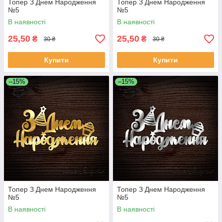
Топер З Днем Народження
Топер З Днем Народження
№5
№5
В наявності
В наявності
25,50
25,50
₴
₴
30 ₴
30 ₴
Купити
Купити
–15%
–15%
Топер З Днем Народження
Топер З Днем Народження
№5
№5
В наявності
В наявності