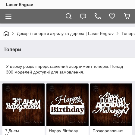
Laser Engrav
Декор і топери з акрилу та дерева | Laser Engrav
Топер
Топери
У цьому розділі представлений асортимент топерів. Понад
300 моделей доступні для замовлення.
З Днем
Happy Birthday
Поздоровлення