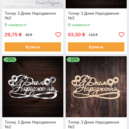
Топер З Днем Народження
Топер З Днем Народження
№2
№2
В наявності
В наявності
29,75
93,50
₴
₴
35 ₴
110 ₴
Купити
Купити
–15%
–15%
Топер З Днем Народження
Топер З Днем Народження
№2
№2