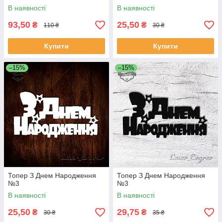
В наявності
В наявності
93,50
25,50
₴
₴
110 ₴
30 ₴
Купити
Купити
–15%
–15%
Топер З Днем Народження
Топер З Днем Народження
№3
№3
В наявності
В наявності
25,50
29,75
₴
₴
30 ₴
35 ₴