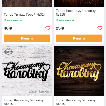
Топер Коханому Чоловіку
Топер Ти наш Герой №314
№315
В наявності
В наявності
40
25
₴
₴
Купити
Купити
Топер Коханому Чоловіку
Топер Коханому Чоловіку
№315
№315