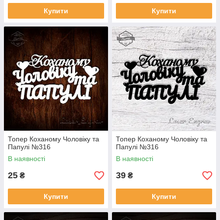
Купити
Купити
Топер Коханому Чоловіку та
Топер Коханому Чоловіку та
Папулі №316
Папулі №316
В наявності
В наявності
25
39
₴
₴
Купити
Купити