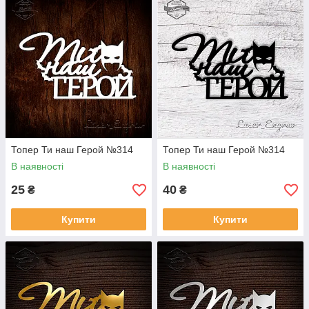
Топер Ти наш Герой №314
Топер Ти наш Герой №314
В наявності
В наявності
25
40
₴
₴
Купити
Купити