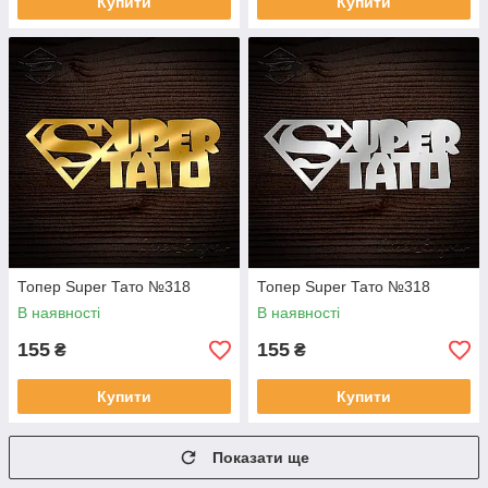
Купити
Купити
Топер Super Тато №318
Топер Super Тато №318
В наявності
В наявності
155
155
₴
₴
Купити
Купити
Показати ще