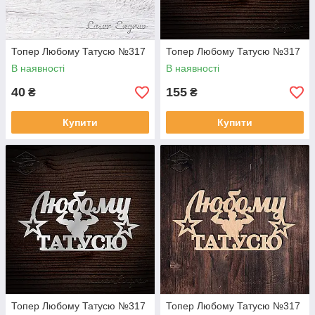
Топер Любому Татусю №317
Топер Любому Татусю №317
В наявності
В наявності
40
155
₴
₴
Купити
Купити
Топер Любому Татусю №317
Топер Любому Татусю №317