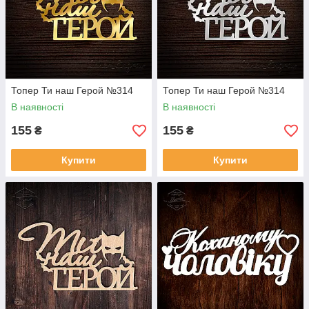
Топер Ти наш Герой №314
Топер Ти наш Герой №314
В наявності
В наявності
155
155
₴
₴
Купити
Купити