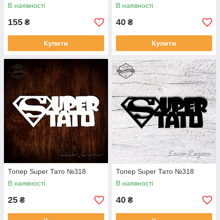
В наявності
В наявності
155
40
₴
₴
Купити
Купити
Топер Super Тато №318
Топер Super Тато №318
В наявності
В наявності
25
40
₴
₴