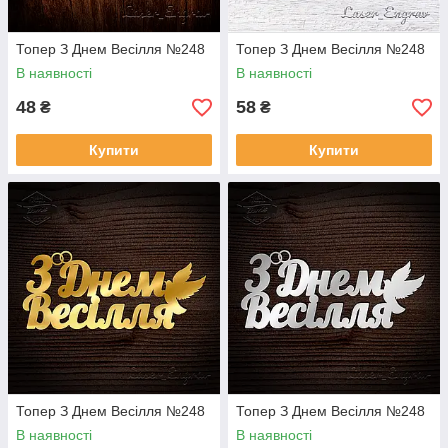
Топер З Днем Весілля №248
Топер З Днем Весілля №248
В наявності
В наявності
48
58
₴
₴
Купити
Купити
Топер З Днем Весілля №248
Топер З Днем Весілля №248
В наявності
В наявності