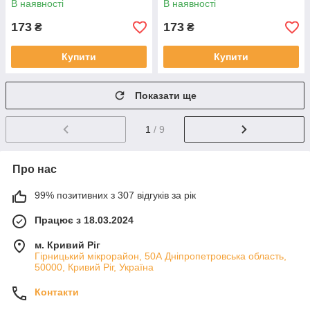
В наявності
В наявності
173
173
₴
₴
Купити
Купити
Показати ще
1
/ 9
Про нас
99% позитивних з 307 відгуків за рік
Працює з 18.03.2024
м. Кривий Ріг
Гірницький мікрорайон, 50А Дніпропетровська область,
50000, Кривий Ріг, Україна
Контакти