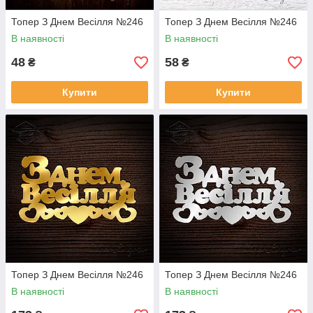
Топер З Днем Весілля №246
Топер З Днем Весілля №246
В наявності
В наявності
48
58
₴
₴
Купити
Купити
Топер З Днем Весілля №246
Топер З Днем Весілля №246
В наявності
В наявності