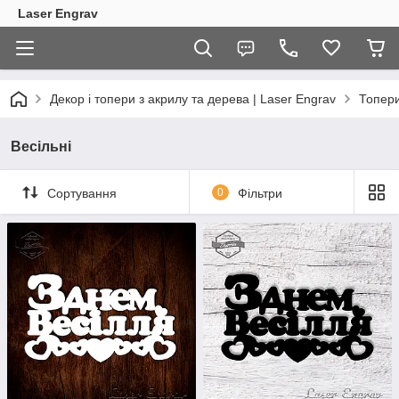
Laser Engrav
Декор і топери з акрилу та дерева | Laser Engrav
Топер
Весільні
Сортування
0
Фільтри