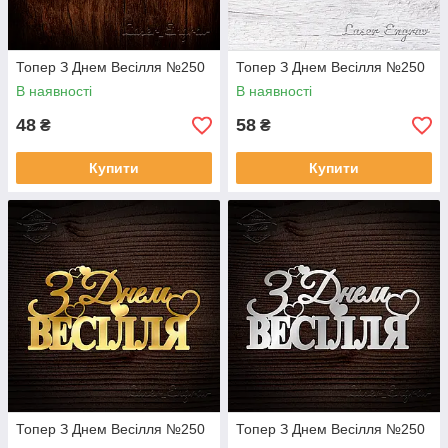
Топер З Днем Весілля №250
Топер З Днем Весілля №250
В наявності
В наявності
48
58
₴
₴
Купити
Купити
Топер З Днем Весілля №250
Топер З Днем Весілля №250