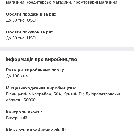
магазини, кондитерські магазини, промтоварні магазини
Обсяги продажів за рік:
До 50 тис. USD
Обсяги покупок за рік:
До 50 тис. USD
Інформація про виробництво
Розміри виробничих площ:
До 100 кв.м.
Місцезнаходження виробництва:
Гірницький мікрорайон, 50А, Кривий Ріг, Дніпропетровська
область, 50000
Контроль якості:
Внутрішній
Кількість виробничих ліній: