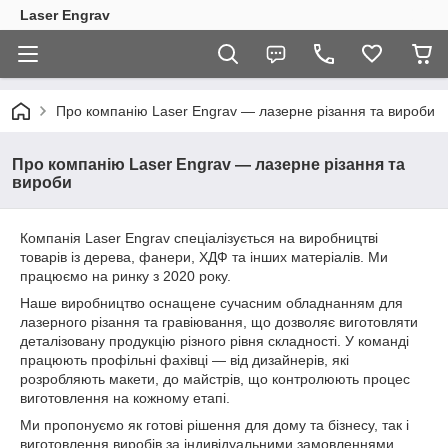
Laser Engrav
Про компанію Laser Engrav — лазерне різання та вироби
Про компанію Laser Engrav — лазерне різання та
вироби
Компанія Laser Engrav спеціалізується на виробництві
товарів із дерева, фанери, ХДФ та інших матеріалів. Ми
працюємо на ринку з 2020 року.
Наше виробництво оснащене сучасним обладнанням для
лазерного різання та гравіювання, що дозволяє виготовляти
деталізовану продукцію різного рівня складності. У команді
працюють профільні фахівці — від дизайнерів, які
розробляють макети, до майстрів, що контролюють процес
виготовлення на кожному етапі.
Ми пропонуємо як готові рішення для дому та бізнесу, так і
виготовлення виробів за індивідуальними замовленнями.