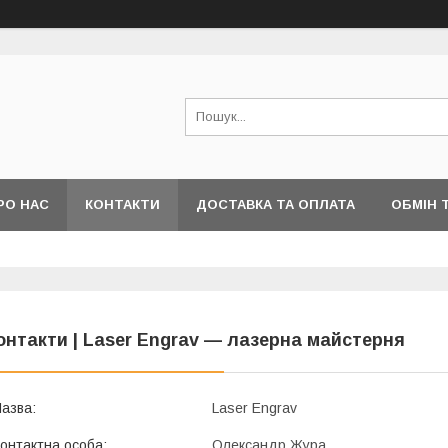
РО НАС
КОНТАКТИ
ДОСТАВКА ТА ОПЛАТА
ОБМІН 
онтакти | Laser Engrav — лазерна майстерня
Laser Engrav
Олександр Жура