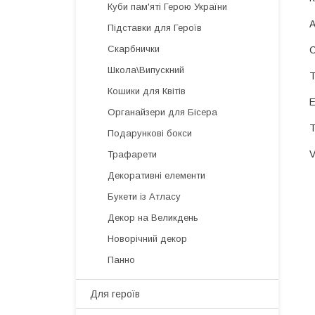
Куби пам'яті Герою України
Підставки для Героїв
Скарбнички
Школа\Випускний
Кошики для Квітів
Органайзери для Бісера
Подарункові бокси
Трафарети
Декоративні елементи
Букети із Атласу
Декор на Великдень
Новорічний декор
Панно
Для героїв