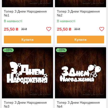
Топер З Днем Народження
Топер З Днем Народження
№1
№2
В наявності
В наявності
25,50
25,50
₴
₴
30 ₴
30 ₴
Купити
Купити
–15%
–15%
Топер З Днем Народження
Топер З Днем Народження
№3
№4