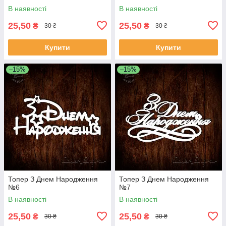
В наявності
В наявності
25,50
25,50
₴
₴
30 ₴
30 ₴
Купити
Купити
–15%
–15%
Топер З Днем Народження
Топер З Днем Народження
№6
№7
В наявності
В наявності
25,50
25,50
₴
₴
30 ₴
30 ₴