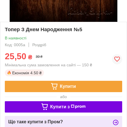
Топер З Днем Народження №5
В наявності
Код: 0005a
Роздріб
25,50
₴
30 ₴
Мінімальна сума замовлення на сайті — 150 ₴
Економія
4.50 ₴
Купити
або
Купити з
Що таке купити з Пром?