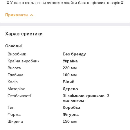
⏬У нас в каталозі ви зможете знайти багато цікавих товарів⏬
Приховати
Характеристики
Основні
Виробник
Без бренду
Країна виробник
Україна
Висота
220 мм
Глибина
100 мм
Колір
Білий
Матеріал
Дерево
Особливості
Зі знімною кришкою, З
малюнком
Тип
Коробка
Форма
Фігурна
Ширина
150 мм