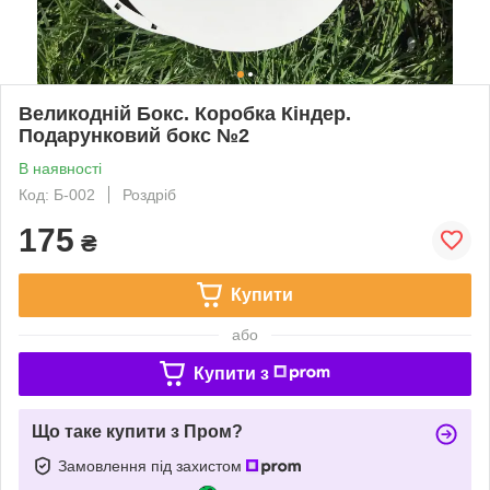
Великодній Бокс. Коробка Кіндер.
Подарунковий бокс №2
В наявності
Код: Б-002
Роздріб
175
₴
Купити
або
Купити з
Що таке купити з Пром?
Замовлення під захистом