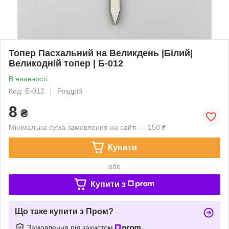
Топер Пасхальний на Великдень |Білий|
Великодній топер | Б-012
В наявності
Код: Б-012
Роздріб
8
₴
Мінімальна сума замовлення на сайті — 150 ₴
Купити
або
Купити з
Що таке купити з Пром?
Замовлення під захистом