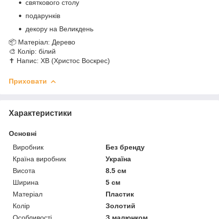
святкового столу
подарунків
декору на Великдень
📦 Матеріал: Дерево
🎨 Колір: білий
✝️ Напис: ХВ (Христос Воскрес)
Приховати
Характеристики
Основні
Виробник
Без бренду
Країна виробник
Україна
Висота
8.5 см
Ширина
5 см
Матеріал
Пластик
Колір
Золотий
Особливості
З малюнком