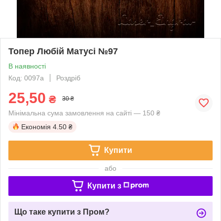
Топер Любій Матусі №97
В наявності
Код: 0097a
Роздріб
25,50
₴
30 ₴
Мінімальна сума замовлення на сайті — 150 ₴
Економія
4.50 ₴
Купити
або
Купити з
Що таке купити з Пром?