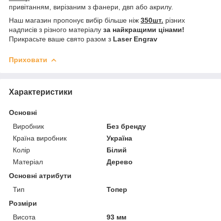
привітанням, вирізаним з фанери, двп або акрилу.
Наш магазин пропонує вибір більше ніж
350шт.
різних
надписів з різного матеріалу
за найкращими цінами!
Прикрасьте ваше свято разом з
Laser Engrav
Приховати
Характеристики
Основні
Виробник
Без бренду
Країна виробник
Україна
Колір
Білий
Матеріал
Дерево
Основні атрибути
Тип
Топер
Розміри
Висота
93 мм