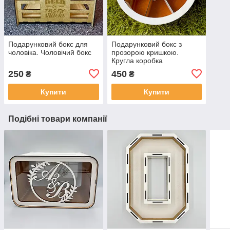
Подарунковий бокс для
Подарунковий бокс з
чоловіка. Чоловічий бокс
прозорою кришкою.
Кругла коробка
(подарункова)
250
450
₴
₴
Купити
Купити
Подібні товари компанії