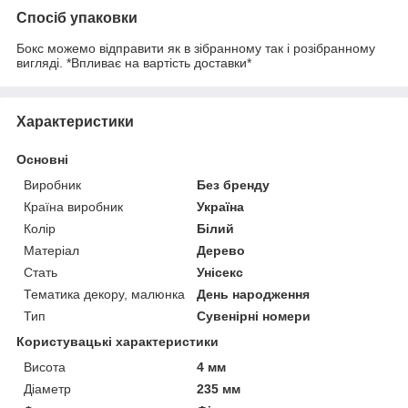
Спосіб упаковки
Бокс можемо відправити як в зібранному так і розібранному
вигляді. *Впливає на вартість доставки*
Характеристики
Основні
Виробник
Без бренду
Країна виробник
Україна
Колір
Білий
Матеріал
Дерево
Стать
Унісекс
Тематика декору, малюнка
День народження
Тип
Сувенірні номери
Користувацькі характеристики
Висота
4 мм
Діаметр
235 мм