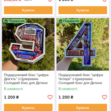
Купити
Купити
Подарунок
Подарунок
Подарунковий бокс "цифра
Подарунковий бокс "цифра
Девʼять" з Цукерками.
Чотири" з Цукерками.
Солодкий бокс для Дитини
Солодкий бокс для Дитини
В наявності
В наявності
1 200
1 200
₴
₴
Купити
Купити