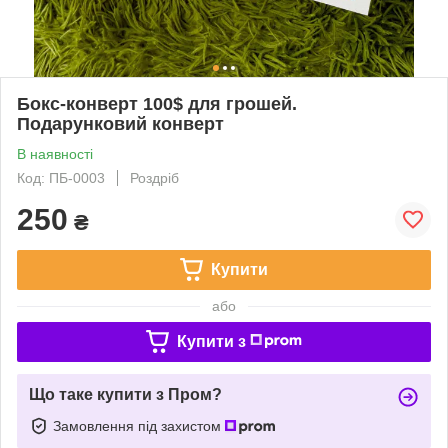
Бокс-конверт 100$ для грошей.
Подарунковий конверт
В наявності
Код: ПБ-0003
Роздріб
250
₴
Купити
або
Купити з
Що таке купити з Пром?
Замовлення під захистом