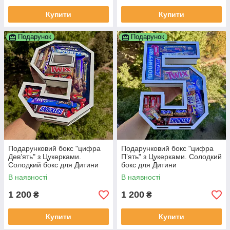
Купити
Купити
Подарунок
Подарунок
Подарунковий бокс "цифра
Подарунковий бокс "цифра
Девʼять" з Цукерками.
Пʼять" з Цукерками. Солодкий
Солодкий бокс для Дитини
бокс для Дитини
В наявності
В наявності
1 200
1 200
₴
₴
Купити
Купити