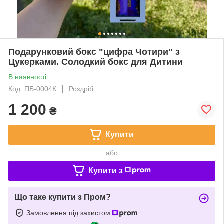
Подарунковий бокс "цифра Чотири" з
Цукерками. Солодкий бокс для Дитини
В наявності
Код: ПБ-0004К
Роздріб
1 200
₴
Купити
або
Купити з
Що таке купити з Пром?
Замовлення під захистом