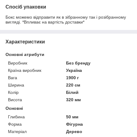
Спосіб упаковки
Бокс можемо відправити як в зібранному так і розібранному
вигляді. *Впливає на вартість доставки*
Характеристики
Основні атрибути
Виробник
Без бренду
Країна виробник
Україна
Вага
1900 г
Ширина
220 см
Колір
Білий
Висота
320 мм
Основні
Глибина
50 мм
Форма
Фігурна
Матеріал
Дерево