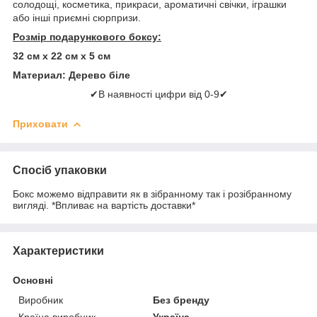
солодощі, косметика, прикраси, ароматичні свічки, іграшки
або інші приємні сюрпризи.
Розмір подарункового боксу:
32 см х 22 см х 5 см
Материал: Дерево біле
✔В наявності цифри від 0-9✔
Приховати
Спосіб упаковки
Бокс можемо відправити як в зібранному так і розібранному
вигляді. *Впливає на вартість доставки*
Характеристики
Основні
Виробник
Без бренду
Країна виробник
Україна