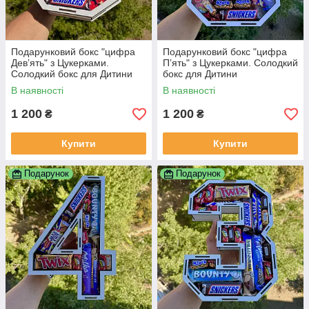
Подарунковий бокс "цифра
Подарунковий бокс "цифра
Девʼять" з Цукерками.
Пʼять" з Цукерками. Солодкий
Солодкий бокс для Дитини
бокс для Дитини
В наявності
В наявності
1 200
1 200
₴
₴
Купити
Купити
Подарунок
Подарунок