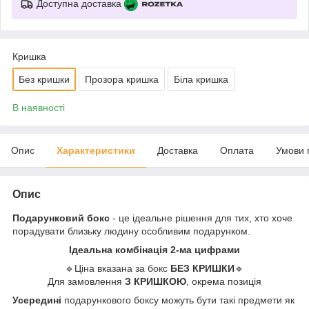
Доступна доставка
Кришка
Без кришки
Прозора кришка
Біла кришка
В наявності
Опис
Характеристики
Доставка
Оплата
Умови 
Опис
Подарунковий бокс
- це ідеальне рішення для тих, хто хоче
порадувати близьку людину особливим подарунком.
Ідеальна комбінація 2-ма цифрами
🔹Ціна вказана за бокс
БЕЗ КРИШКИ
🔹
Для замовлення
З КРИШКОЮ
, окрема позиція
Усередині
подарункового боксу можуть бути такі предмети як