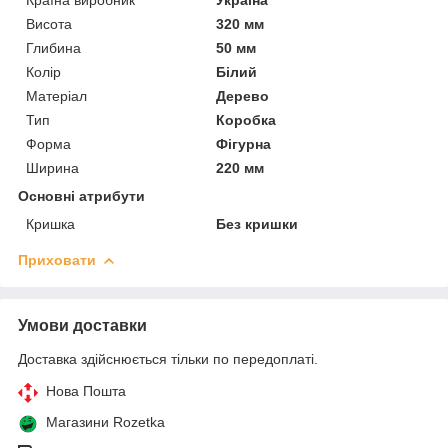
Висота
320 мм
Глибина
50 мм
Колір
Білий
Матеріал
Дерево
Тип
Коробка
Форма
Фігурна
Ширина
220 мм
Основні атрибути
Кришка
Без кришки
Приховати
Умови доставки
Доставка здійснюється тільки по передоплаті.
Нова Пошта
Магазини Rozetka