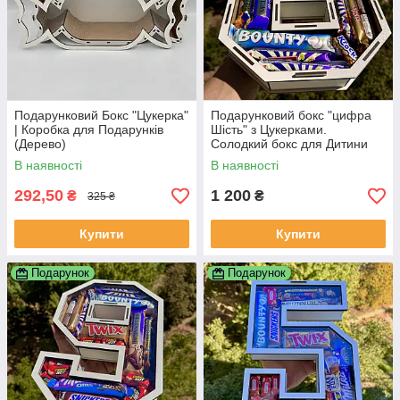
Подарунковий Бокс "Цукерка"
Подарунковий бокс "цифра
| Коробка для Подарунків
Шість" з Цукерками.
(Дерево)
Солодкий бокс для Дитини
В наявності
В наявності
292,50
1 200
₴
₴
325 ₴
Купити
Купити
Подарунок
Подарунок