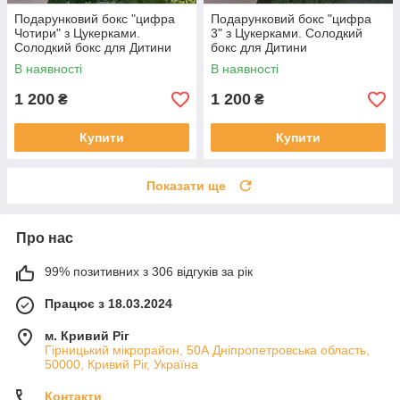
Подарунковий бокс "цифра
Подарунковий бокс "цифра
Чотири" з Цукерками.
3" з Цукерками. Солодкий
Солодкий бокс для Дитини
бокс для Дитини
В наявності
В наявності
1 200
1 200
₴
₴
Купити
Купити
Показати ще
Про нас
99% позитивних з 306 відгуків за рік
Працює з 18.03.2024
м. Кривий Ріг
Гірницький мікрорайон, 50А Дніпропетровська область,
50000, Кривий Ріг, Україна
Контакти