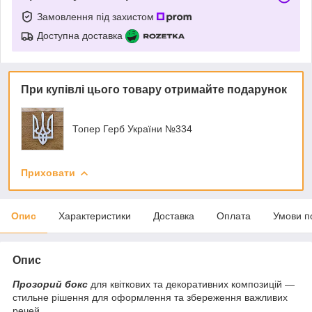
Замовлення під захистом
Доступна доставка
При купівлі цього товару отримайте подарунок
Топер Герб України №334
Приховати
Опис
Характеристики
Доставка
Оплата
Умови п
Опис
Прозорий бокс
для квіткових та декоративних композицій —
стильне рішення для оформлення та збереження важливих
речей.