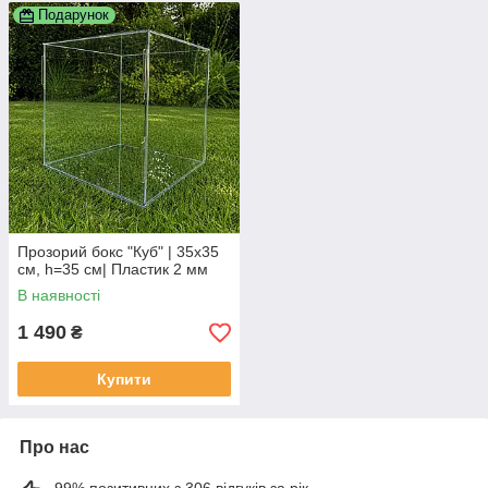
Подарунок
Прозорий бокс "Куб" | 35х35
см, h=35 см| Пластик 2 мм
В наявності
1 490
₴
Купити
Про нас