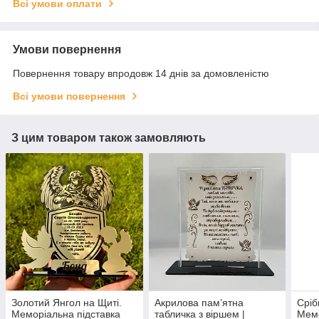
Всі умови оплати
Умови повернення
Повернення товару впродовж 14 днів за домовленістю
Всі умови повернення
З цим товаром також замовляють
Золотий Янгол на Щиті.
Акрилова пам’ятна
Сріб
Меморіальна підставка
табличка з віршем |
Мемо