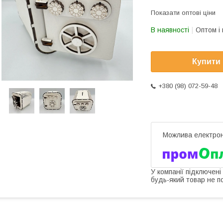
Показати оптові ціни
В наявності
Оптом і 
Купити
+380 (98) 072-59-48
У компанії підключені
будь-який товар не п