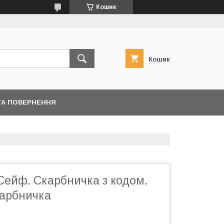
Кошик
Кошик
ТА ПОВЕРНЕННЯ
Сейф. Скарбничка з кодом.
карбничка