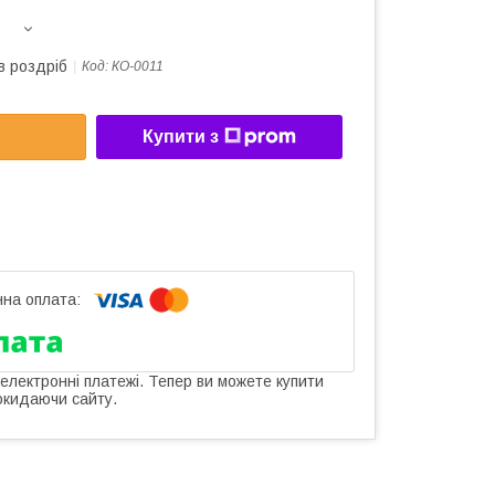
в роздріб
Код:
КО-0011
Купити з
 електронні платежі. Тепер ви можете купити
окидаючи сайту.