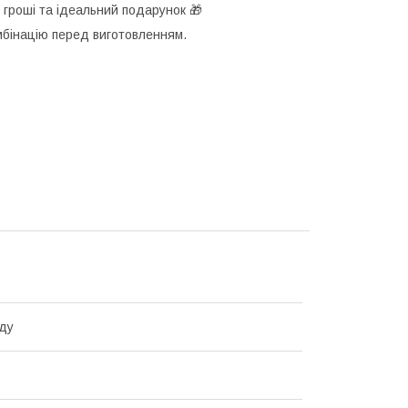
 гроші та ідеальний подарунок 🎁
мбінацію перед виготовленням.
ду