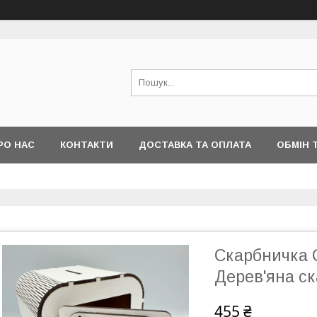
РО НАС
КОНТАКТИ
ДОСТАВКА ТА ОПЛАТА
ОБМІН 
Скарбничка 
Дерев'яна с
455 ₴