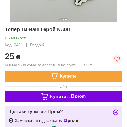
Топер Ти Наш Герой №481
В наявності
Код: 0481
Роздріб
25
₴
Мінімальна сума замовлення на сайті — 150 ₴
Купити
або
Купити з
Що таке купити з Пром?
Замовлення під захистом