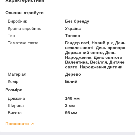
Характеристики
Основні атрибути
Виробник
Без бренду
Країна виробник
Україна
Тип
Топпер
Тематика свята
Гендер паті, Новий рік, День
незалежності, День прапора,
Державний свято, День
Народження, День святого
Валентина, Весілля, Дитяче
свято, Народження дитини
Матеріал
Дерево
Колір
Білий
Розміри
Довжина
140 мм
Ширина
3 мм
Висота
95 мм
Приховати