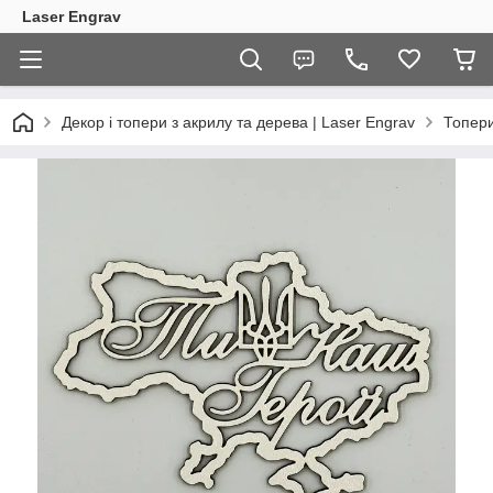
Laser Engrav
Декор і топери з акрилу та дерева | Laser Engrav
Топер