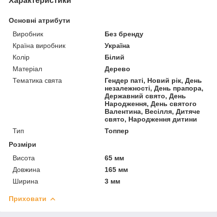
Характеристики
Основні атрибути
Виробник
Без бренду
Країна виробник
Україна
Колір
Білий
Матеріал
Дерево
Тематика свята
Гендер паті, Новий рік, День
незалежності, День прапора,
Державний свято, День
Народження, День святого
Валентина, Весілля, Дитяче
свято, Народження дитини
Тип
Топпер
Розміри
Висота
65 мм
Довжина
165 мм
Ширина
3 мм
Приховати