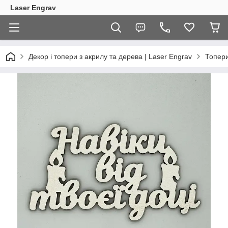
Laser Engrav
Декор і топери з акрилу та дерева | Laser Engrav
Топер