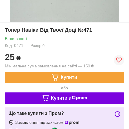
Топер Навіки Від Твоєї Доці №471
В наявності
Код: 0471
Роздріб
25
₴
Мінімальна сума замовлення на сайті — 150 ₴
Купити
або
Купити з
Що таке купити з Пром?
Замовлення під захистом