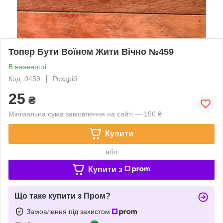
Топер Бути Воїном Жити Вічно №459
В наявності
Код: 0459
Роздріб
25
₴
Мінімальна сума замовлення на сайті — 150 ₴
Купити
або
Купити з
Що таке купити з Пром?
Замовлення під захистом