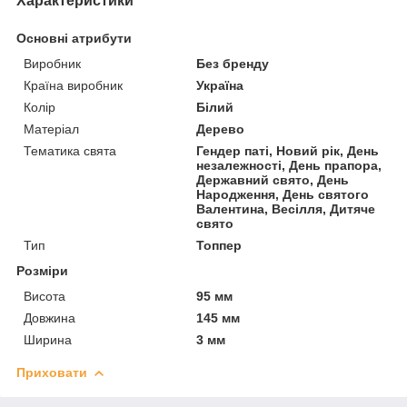
Характеристики
Основні атрибути
Виробник
Без бренду
Країна виробник
Україна
Колір
Білий
Матеріал
Дерево
Тематика свята
Гендер паті, Новий рік, День
незалежності, День прапора,
Державний свято, День
Народження, День святого
Валентина, Весілля, Дитяче
свято
Тип
Топпер
Розміри
Висота
95 мм
Довжина
145 мм
Ширина
3 мм
Приховати