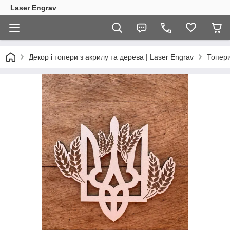
Laser Engrav
Декор і топери з акрилу та дерева | Laser Engrav
Топер