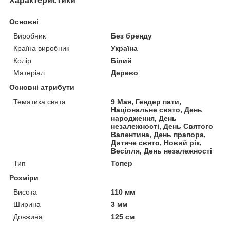
Характеристики
Основні
Виробник
Без бренду
Країна виробник
Україна
Колір
Білий
Матеріал
Дерево
Основні атрибути
Тематика свята
9 Мая, Гендер пати,
Національне свято, День
народження, День
незалежності, День Святого
Валентина, День прапора,
Дитяче свято, Новий рік,
Весілля, День незалежності
Тип
Топер
Розміри
Висота
110 мм
Ширина
3 мм
Довжина:
125 см