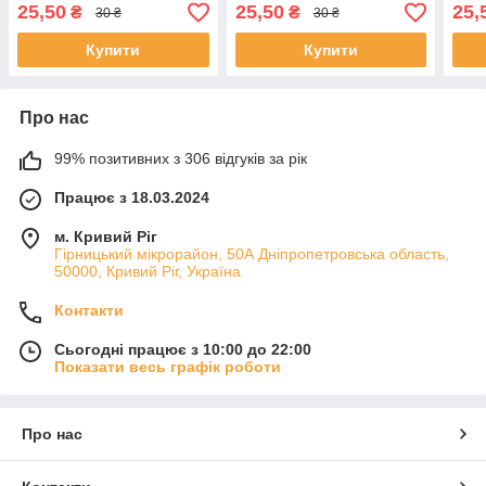
25,50
25,50
25,
₴
₴
30 ₴
30 ₴
Купити
Купити
Про нас
99% позитивних з 306 відгуків за рік
Працює з 18.03.2024
м. Кривий Ріг
Гірницький мікрорайон, 50А Дніпропетровська область,
50000, Кривий Ріг, Україна
Контакти
Сьогодні працює з 10:00 до 22:00
Показати весь графік роботи
Про нас