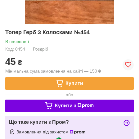
Топер Герб З Колосками №454
В наявності
Код: 0454
Роздріб
45
₴
Мінімальна сума замовлення на сайті — 150 ₴
Купити
або
Купити з
Що таке купити з Пром?
Замовлення під захистом