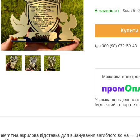
В наявності
Код:
ПГ-0
Купити
+380 (98) 072-59-48
У компанії підключені
будь-який товар не п
Пам’ятна
акрилова підставка для вшанування загиблого воїна — це 