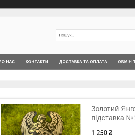
РО НАС
КОНТАКТИ
ДОСТАВКА ТА ОПЛАТА
ОБМІН 
Золотий Янг
підставка №1
1 250 ₴