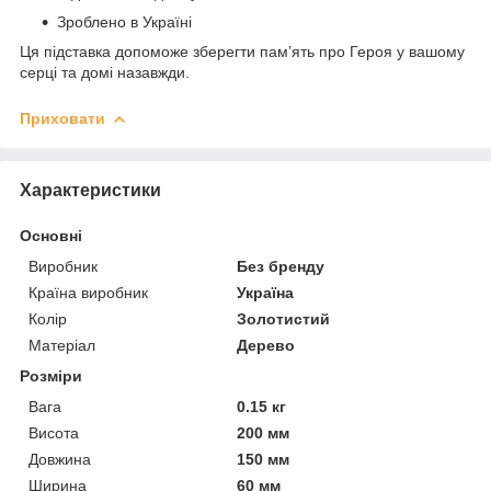
Зроблено в Україні
Ця підставка допоможе зберегти пам’ять про Героя у вашому
серці та домі назавжди.
Приховати
Характеристики
Основні
Виробник
Без бренду
Країна виробник
Україна
Колір
Золотистий
Матеріал
Дерево
Розміри
Вага
0.15 кг
Висота
200 мм
Довжина
150 мм
Ширина
60 мм