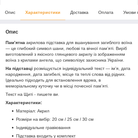
Опис
Характеристики
Доставка
Оплата
Умови 
Опис
Пам’ятна
акрилова підставка для вшанування загиблого воїна
— це глибокий символ шани, любові та вічної пам’яті. Виріб
виготовлений з якісного глянцевого акрилу із зображенням
воїна з крилами ангела, що символізує захисника України.
На підставці
розміщується індивідуальний текст — ім’я, дата
народження, дата загибелі, місце та теплі слова від рідних.
Ідеально підходить для встановлення вдома, в
меморіальному куточку чи в місці почесної пам’яті.
Текст на Щиті - пишете ви.
Характеристики:
Матеріал: Акрил
Розміри на вибір: 20 см / 25 см / 30 см
Індивідуальне гравіювання
Підставка входить у комплект