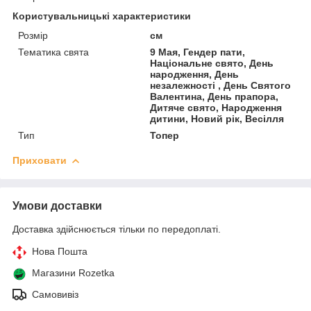
Користувальницькі характеристики
Розмір
см
Тематика свята
9 Мая, Гендер пати,
Національне свято, День
народження, День
незалежності , День Святого
Валентина, День прапора,
Дитяче свято, Народження
дитини, Новий рік, Весілля
Тип
Топер
Приховати
Умови доставки
Доставка здійснюється тільки по передоплаті.
Нова Пошта
Магазини Rozetka
Самовивіз