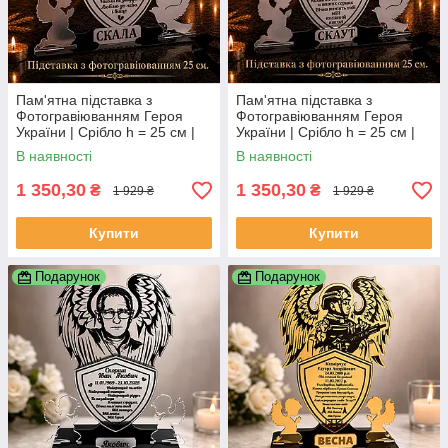
Пам'ятна підставка з
Пам'ятна підставка з
Фотогравіюванням Героя
Фотогравіюванням Героя
України | Срібло h = 25 см |
України | Срібло h = 25 см |
Індивідуальне виготовлення
Індивідуальне виготовлення
В наявності
В наявності
1 350,30
1 350,30
₴
₴
1 929 ₴
1 929 ₴
Купити
Купити
Подарунок
Подарунок