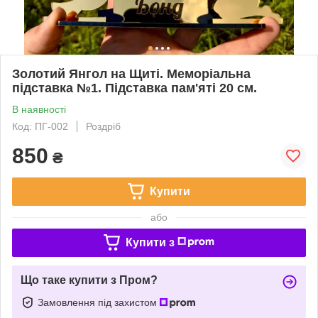
Золотий Янгол на Щиті. Меморіальна
підставка №1. Підставка пам'яті 20 см.
В наявності
Код: ПГ-002
Роздріб
850
₴
Купити
або
Купити з
Що таке купити з Пром?
Замовлення під захистом