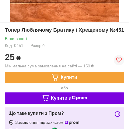
Топер Люблячому Братику і Хрещеному №451
В наявності
Код: 0451
Роздріб
25
₴
Мінімальна сума замовлення на сайті — 150 ₴
Купити
або
Купити з
Що таке купити з Пром?
Замовлення під захистом