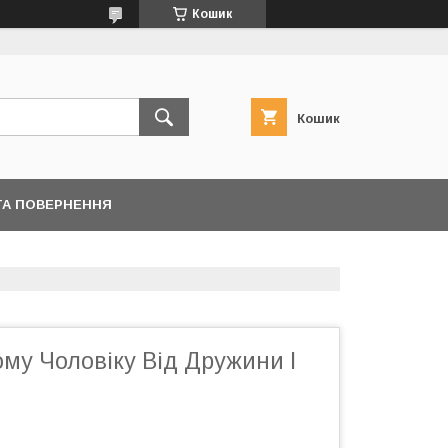
Кошик
Кошик
ТА ПОВЕРНЕННЯ
му Чоловіку Від Дружини І