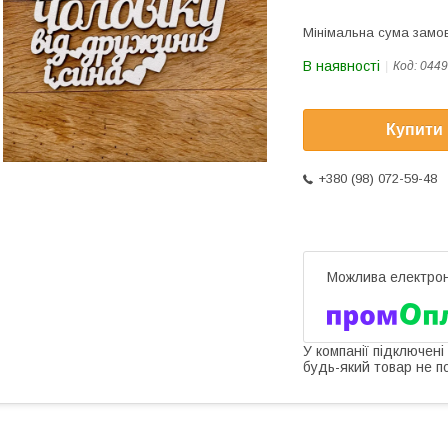
Мінімальна сума замов
В наявності
Код:
0449
Купити
+380 (98) 072-59-48
У компанії підключені
будь-який товар не п