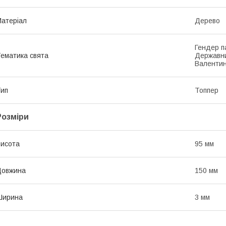
атеріал
Дерево
Гендер п
ематика свята
Державни
Валентин
ип
Топпер
Розміри
исота
95 мм
Довжина
150 мм
Ширина
3 мм