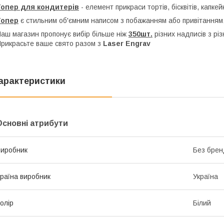
Топер для кондитерів
- елемент прикраси тортів, бісквітів, капкей
Топер
є стильним об'ємним написом з побажанням або привітанням,
аш магазин пропонує вибір більше ніж
350шт.
різних надписів з рі
рикрасьте ваше свято разом з
Laser Engrav
арактеристики
Основні атрибути
иробник
Без брен
раїна виробник
Україна
олір
Білий