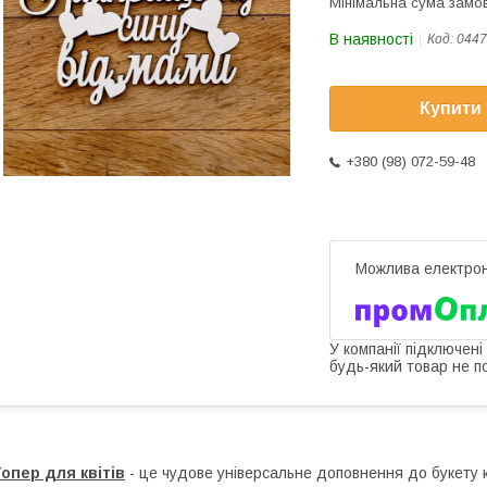
Мінімальна сума замов
В наявності
Код:
0447
Купити
+380 (98) 072-59-48
У компанії підключені
будь-який товар не п
опер для квітів
- це чудове універсальне доповнення до букету кв