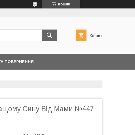
Кошик
Кошик
ТА ПОВЕРНЕННЯ
ащому Сину Від Мами №447