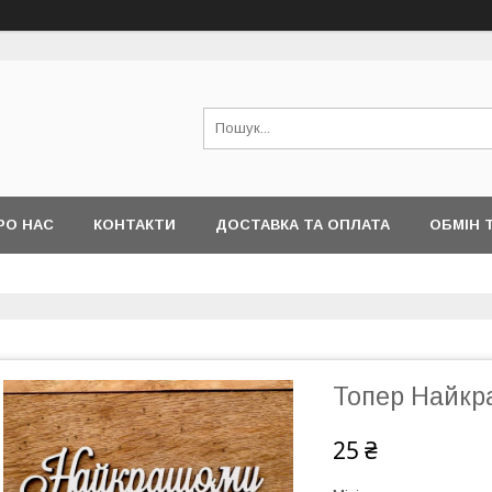
РО НАС
КОНТАКТИ
ДОСТАВКА ТА ОПЛАТА
ОБМІН 
Топер Найкр
25 ₴