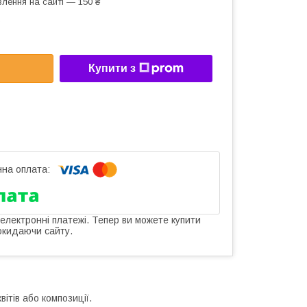
лення на сайті — 150 ₴
Купити з
 електронні платежі. Тепер ви можете купити
окидаючи сайту.
ітів або композиції.