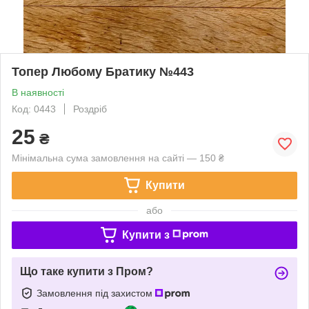
Топер Любому Братику №443
В наявності
Код: 0443
Роздріб
25
₴
Мінімальна сума замовлення на сайті — 150 ₴
Купити
або
Купити з
Що таке купити з Пром?
Замовлення під захистом