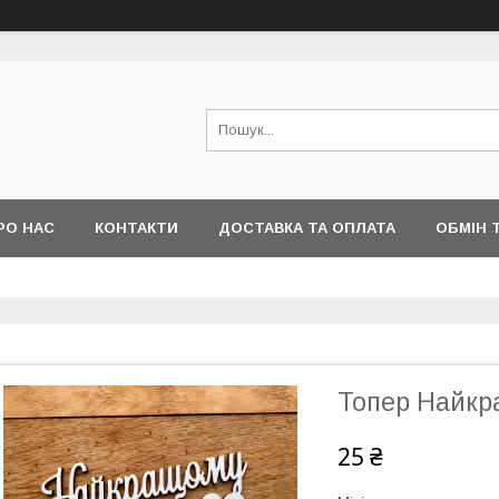
РО НАС
КОНТАКТИ
ДОСТАВКА ТА ОПЛАТА
ОБМІН 
Топер Найк
25 ₴