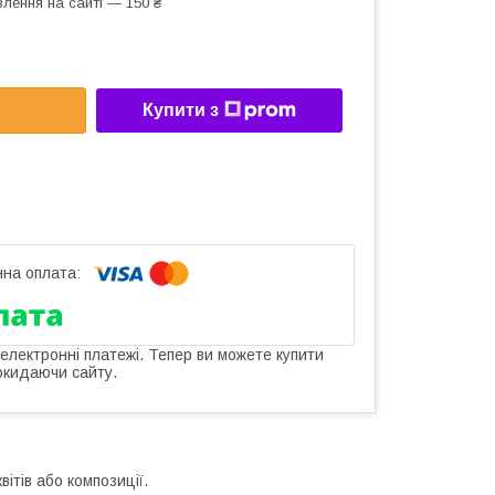
лення на сайті — 150 ₴
Купити з
 електронні платежі. Тепер ви можете купити
окидаючи сайту.
ітів або композиції.