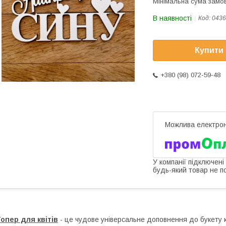
Мінімальна сума замов
В наявності
Код:
0436
Купити
+380 (98) 072-59-48
У компанії підключені
будь-який товар не п
опер для квітів
- це чудове універсальне доповнення до букету кв