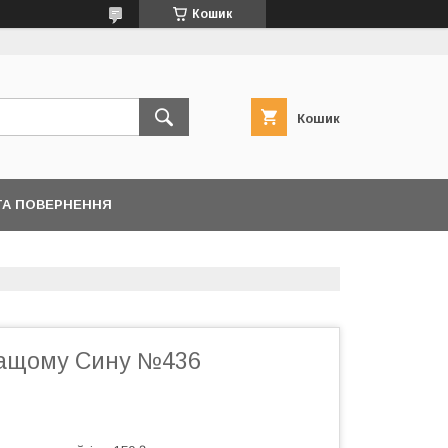
Кошик
Кошик
ТА ПОВЕРНЕННЯ
ращому Сину №436