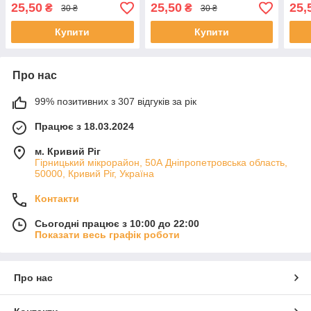
25,50
25,50
25,
₴
₴
30 ₴
30 ₴
Купити
Купити
Про нас
99% позитивних з 307 відгуків за рік
Працює з 18.03.2024
м. Кривий Ріг
Гірницький мікрорайон, 50А Дніпропетровська область,
50000, Кривий Ріг, Україна
Контакти
Сьогодні працює з 10:00 до 22:00
Показати весь графік роботи
Про нас