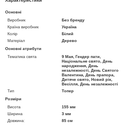
Характеристики
Основні
Виробник
Без бренду
Країна виробник
Україна
Колір
Білий
Матеріал
Дерево
Основні атрибути
Тематика свята
9 Мая, Гендер пати,
Національне свято, День
народження, День
незалежності, День Святого
Валентина, День прапора,
Дитяче свято, Новий рік,
Весілля, День незалежності
Тип
Топер
Розміри
Висота
155 мм
Ширина
3 мм
Довжина:
85 см