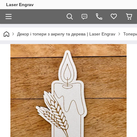
Laser Engrav
Декор і топери з акрилу та дерева | Laser Engrav
Топер