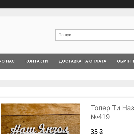
РО НАС
КОНТАКТИ
ДОСТАВКА ТА ОПЛАТА
ОБМІН 
Топер Ти На
№419
35 ₴