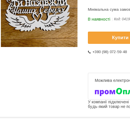
Мінімальна сума замов
В наявності
Код:
0419
Купити
+380 (98) 072-59-48
У компанії підключені
будь-який товар не п