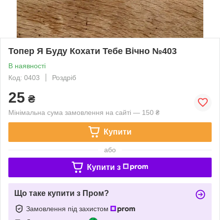
Топер Я Буду Кохати Тебе Вічно №403
В наявності
Код: 0403
Роздріб
25
₴
Мінімальна сума замовлення на сайті — 150 ₴
Купити
або
Купити з
Що таке купити з Пром?
Замовлення під захистом