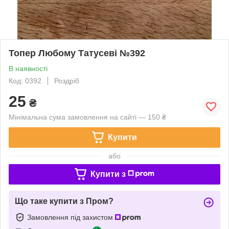
Топер Любому Татусеві №392
В наявності
Код: 0392
Роздріб
25
₴
Мінімальна сума замовлення на сайті — 150 ₴
Купити
або
Купити з
Що таке купити з Пром?
Замовлення під захистом