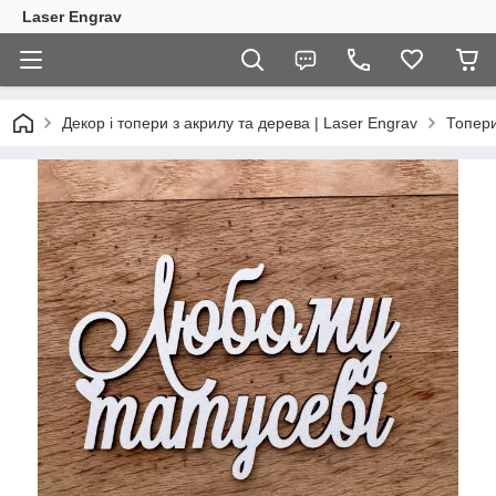
Laser Engrav
Декор і топери з акрилу та дерева | Laser Engrav
Топер