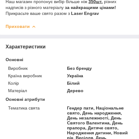
Наш магазин пропонує вибір більше ніж
350шт.
різних
надписів з різного матеріалу
за найкращими цінами!
Прикрасьте ваше свято разом з
Laser Engrav
Приховати
Характеристики
Основні
Виробник
Без бренду
Країна виробник
Україна
Колір
Білий
Матеріал
Дерево
Основні атрибути
Тематика свята
Гендер пати, Національне
свято, День народження,
День незалежності, День
Святого Валентина, День
прапора, Дитяче свято,
Народження дитини, Новий
рік, Весілля, День