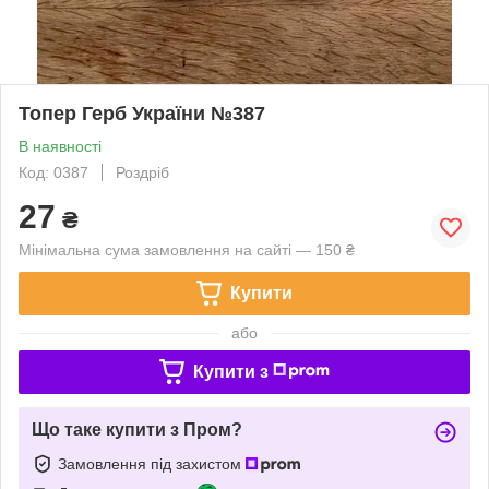
Топер Герб України №387
В наявності
Код: 0387
Роздріб
27
₴
Мінімальна сума замовлення на сайті — 150 ₴
Купити
або
Купити з
Що таке купити з Пром?
Замовлення під захистом