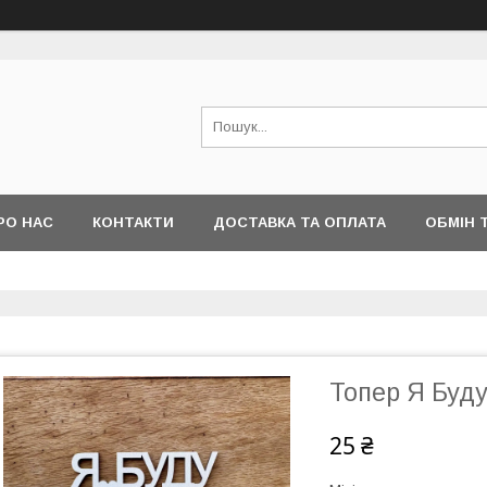
РО НАС
КОНТАКТИ
ДОСТАВКА ТА ОПЛАТА
ОБМІН 
Топер Я Буд
25 ₴