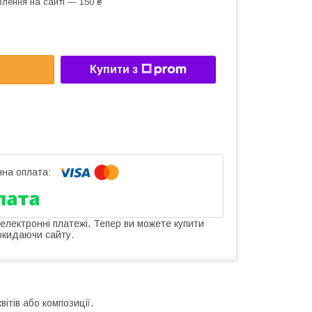
лення на сайті — 150 ₴
Купити з
 електронні платежі. Тепер ви можете купити
окидаючи сайту.
ітів або композиції.