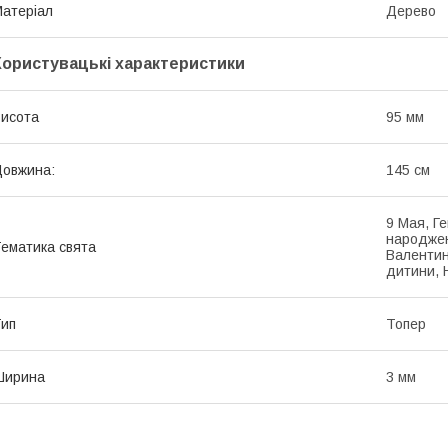
атеріал
Дерево
Користувацькі характеристики
исота
95 мм
овжина:
145 см
9 Мая, Г
народжен
ематика свята
Валентин
дитини, Н
ип
Топер
Ширина
3 мм