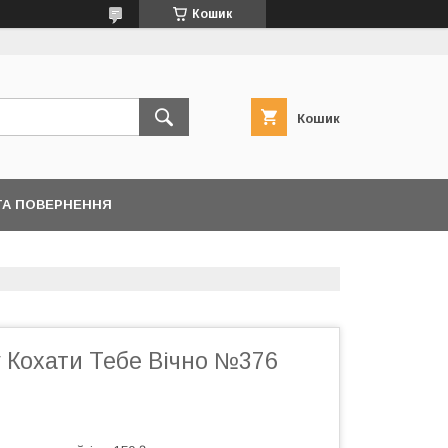
Кошик
Кошик
ТА ПОВЕРНЕННЯ
у Кохати Тебе Вічно №376