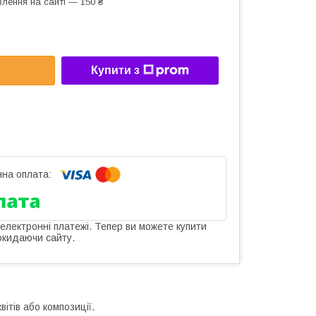
лення на сайті — 150 ₴
Купити з
 електронні платежі. Тепер ви можете купити
окидаючи сайту.
ітів або композиції.