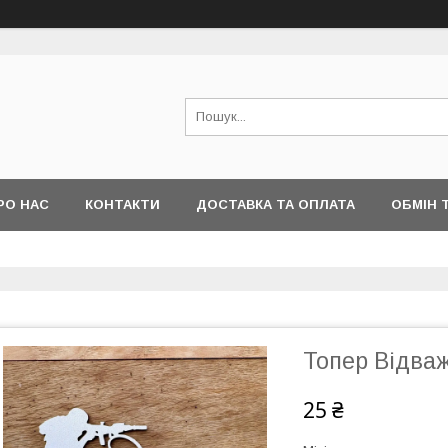
РО НАС
КОНТАКТИ
ДОСТАВКА ТА ОПЛАТА
ОБМІН 
Топер Відва
25 ₴