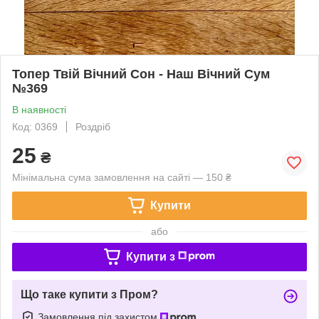
Топер Твій Вічний Сон - Наш Вічний Сум
№369
В наявності
Код: 0369
Роздріб
25
₴
Мінімальна сума замовлення на сайті — 150 ₴
Купити
або
Купити з
Що таке купити з Пром?
Замовлення під захистом