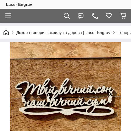
Laser Engrav
Декор і топери з акрилу та дерева | Laser Engrav
Топер