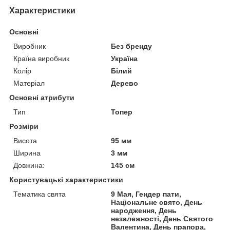
Характеристики
Основні
Виробник
Без бренду
Країна виробник
Україна
Колір
Білий
Матеріал
Дерево
Основні атрибути
Тип
Топер
Розміри
Висота
95 мм
Ширина
3 мм
Довжина:
145 см
Користувацькі характеристики
Тематика свята
9 Мая, Гендер пати,
Національне свято, День
народження, День
незалежності, День Святого
Валентина, День прапора,