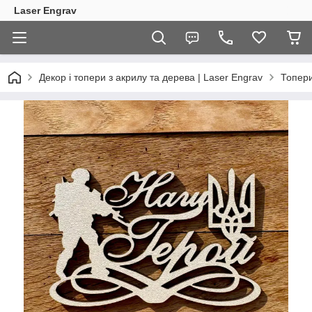
Laser Engrav
Декор і топери з акрилу та дерева | Laser Engrav
Топер