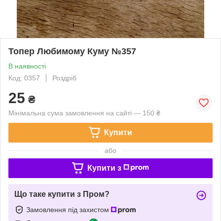
Топер Любимому Куму №357
В наявності
Код: 0357
Роздріб
25
₴
Мінімальна сума замовлення на сайті — 150 ₴
Купити
або
Купити з
Що таке купити з Пром?
Замовлення під захистом