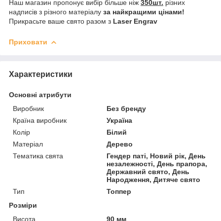
Наш магазин пропонує вибір більше ніж
350шт.
різних
надписів з різного матеріалу
за найкращими цінами!
Прикрасьте ваше свято разом з
Laser Engrav
Приховати
Характеристики
Основні атрибути
Виробник
Без бренду
Країна виробник
Україна
Колір
Білий
Матеріал
Дерево
Тематика свята
Гендер паті, Новий рік, День
незалежності, День прапора,
Державний свято, День
Народження, Дитяче свято
Тип
Топпер
Розміри
Висота
90 мм