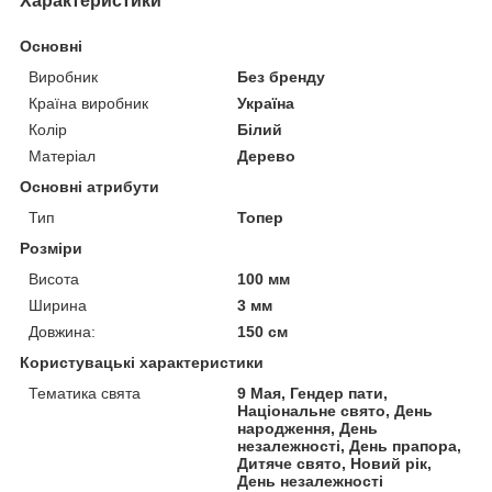
Характеристики
Основні
Виробник
Без бренду
Країна виробник
Україна
Колір
Білий
Матеріал
Дерево
Основні атрибути
Тип
Топер
Розміри
Висота
100 мм
Ширина
3 мм
Довжина:
150 см
Користувацькі характеристики
Тематика свята
9 Мая, Гендер пати,
Національне свято, День
народження, День
незалежності, День прапора,
Дитяче свято, Новий рік,
День незалежності