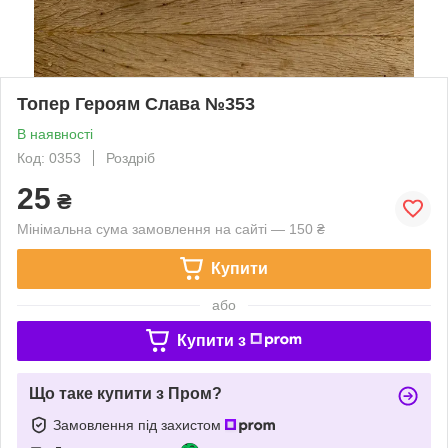
Топер Героям Слава №353
В наявності
Код: 0353
Роздріб
25
₴
Мінімальна сума замовлення на сайті — 150 ₴
Купити
або
Купити з
Що таке купити з Пром?
Замовлення під захистом