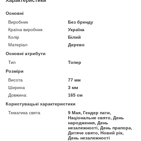
Характеристики
Основні
Виробник
Без бренду
Країна виробник
Україна
Колір
Білий
Матеріал
Дерево
Основні атрибути
Тип
Топер
Розміри
Висота
77 мм
Ширина
3 мм
Довжина:
165 см
Користувацькі характеристики
Тематика свята
9 Мая, Гендер пати,
Національне свято, День
народження, День
незалежності, День прапора,
Дитяче свято, Новий рік,
День незалежності