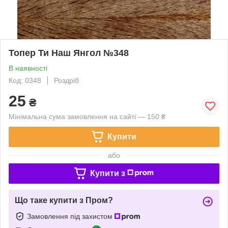
Топер Ти Наш Янгол №348
В наявності
Код: 0348
Роздріб
25
₴
Мінімальна сума замовлення на сайті — 150 ₴
Купити
або
Купити з
Що таке купити з Пром?
Замовлення під захистом