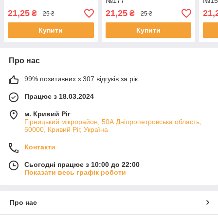
№177
№15
21,25
21,25
21,
₴
₴
25 ₴
25 ₴
Купити
Купити
Про нас
99% позитивних з 307 відгуків за рік
Працює з 18.03.2024
м. Кривий Ріг
Гірницький мікрорайон, 50А Дніпропетровська область,
50000, Кривий Ріг, Україна
Контакти
Сьогодні працює з 10:00 до 22:00
Показати весь графік роботи
Про нас