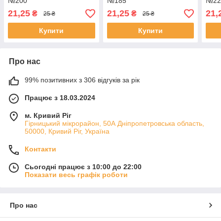
№200
№185
№22
21,25
21,25
21,
₴
₴
25 ₴
25 ₴
Купити
Купити
Про нас
99% позитивних з 306 відгуків за рік
Працює з 18.03.2024
м. Кривий Ріг
Гірницький мікрорайон, 50А Дніпропетровська область,
50000, Кривий Ріг, Україна
Контакти
Сьогодні працює з 10:00 до 22:00
Показати весь графік роботи
Про нас