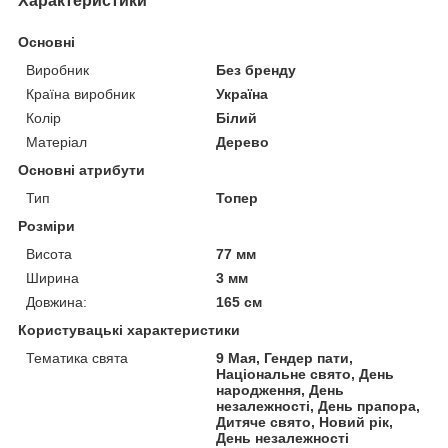
Характеристики
Основні
Виробник
Без бренду
Країна виробник
Україна
Колір
Білий
Матеріал
Дерево
Основні атрибути
Тип
Топер
Розміри
Висота
77 мм
Ширина
3 мм
Довжина:
165 см
Користувацькі характеристики
Тематика свята
9 Мая, Гендер пати,
Національне свято, День
народження, День
незалежності, День прапора,
Дитяче свято, Новий рік,
День незалежності