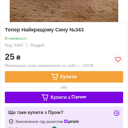
Топер Найкращому Сину №343
В наявності
Код: 0343
Роздріб
25
₴
Мінімальна сума замовлення на сайті — 150 ₴
Купити
або
Купити з
Що таке купити з Пром?
Замовлення під захистом