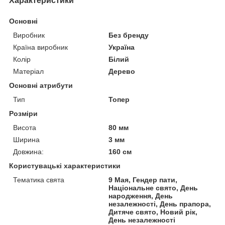
Характеристики
Основні
Виробник
Без бренду
Країна виробник
Україна
Колір
Білий
Матеріал
Дерево
Основні атрибути
Тип
Топер
Розміри
Висота
80 мм
Ширина
3 мм
Довжина:
160 см
Користувацькі характеристики
Тематика свята
9 Мая, Гендер пати,
Національне свято, День
народження, День
незалежності, День прапора,
Дитяче свято, Новий рік,
День незалежності