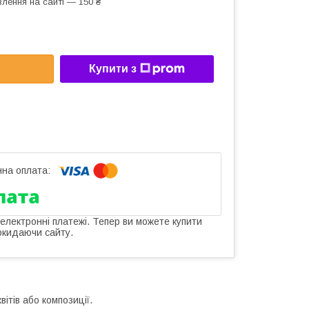
лення на сайті — 150 ₴
Купити з
 електронні платежі. Тепер ви можете купити
окидаючи сайту.
ітів або композиції.