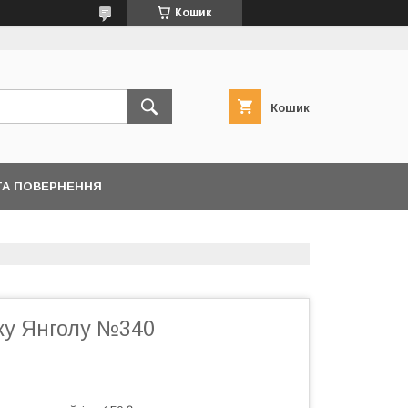
Кошик
Кошик
ТА ПОВЕРНЕННЯ
ку Янголу №340