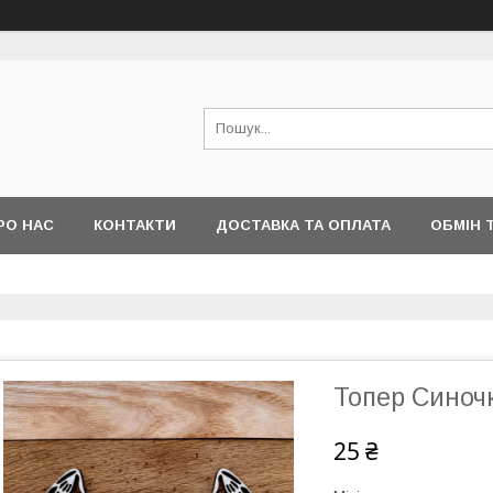
РО НАС
КОНТАКТИ
ДОСТАВКА ТА ОПЛАТА
ОБМІН 
Топер Синоч
25 ₴