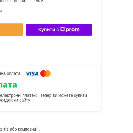
лення на сайті — 150 ₴
a
Купити з
 електронні платежі. Тепер ви можете купити
окидаючи сайту.
ітів або композиції.