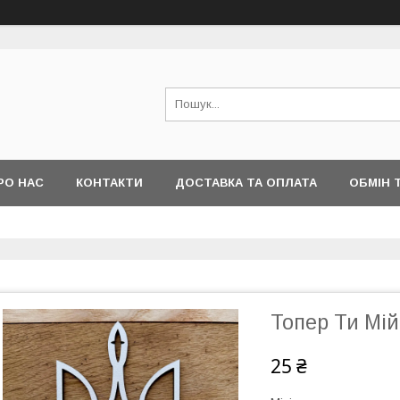
РО НАС
КОНТАКТИ
ДОСТАВКА ТА ОПЛАТА
ОБМІН 
Топер Ти Мі
25 ₴