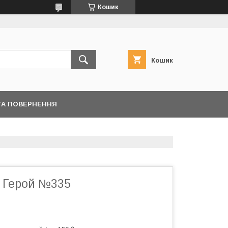
Кошик
Кошик
ТА ПОВЕРНЕННЯ
й Герой №335