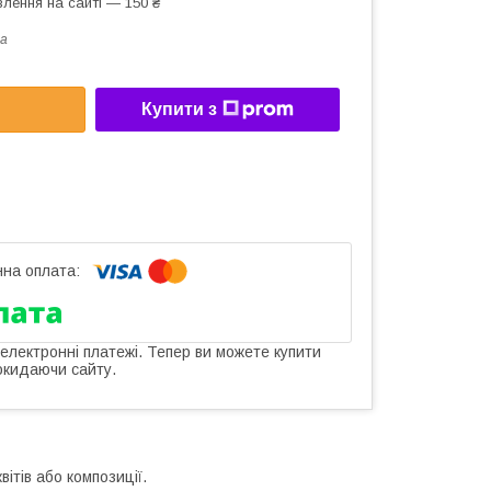
лення на сайті — 150 ₴
a
Купити з
 електронні платежі. Тепер ви можете купити
окидаючи сайту.
ітів або композиції.