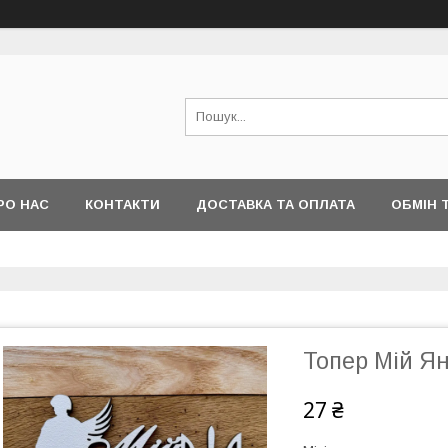
РО НАС
КОНТАКТИ
ДОСТАВКА ТА ОПЛАТА
ОБМІН 
Топер Мій Я
27 ₴